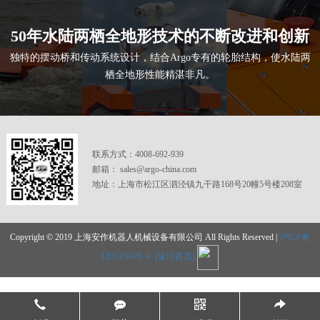
50年水陆两栖全地形技术的不断改进和创新
独特的摆动桥和传动系统设计，结合Argo专有的轮胎结构，使水陆两
栖全地形性能精湛非凡。
联系方式：4008-692-939
邮箱： sales@argo-china.com
地址：上海市松江区泗泾镇九干路168号20幢5号楼208室
Copyright © 2019 上海安作机器人机械设备有限公司 All Rights Reserved |
沪ICP备
12013504号-4
[返回首页]