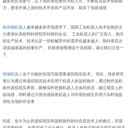
越多的企业参与，以下游的系统整合为切入点，不断提高技术创新能
力，逐渐开展上游的技术开发和产品开发，取得了低级成绩
在
排烟机器人
越来越多的市场需求下，我国工业机器人技术创新的主
力逐渐从高校和科研院所转移到企业。 工业机器人的广泛投入，相关
的生产技术、技术以及一些机械零件的需求也越来越大，期待着高次
谐波减速器的批量生产。 到底谁能预测这个高低呢，请让我们注意一
下。
排烟机器人
这个功能的实现可能需要虚拟现实技术。 现在，很多研究
者认为通过将虚拟现实技术应用于机器人的远程操作，通过制作远程
操作虚拟现实界面，能够实时把握机器人主体的状况，确立视觉上的
临场感，同时通过力觉传感器将机器人与环境的相互作用力实时地提
供给当地的作业者
但是，迄今为止的虚拟现实和远程操作的结合是技术上的难点，实现
还需要时间。 如果突破了这个难点，机器人很有可能成为现实的“阿凡