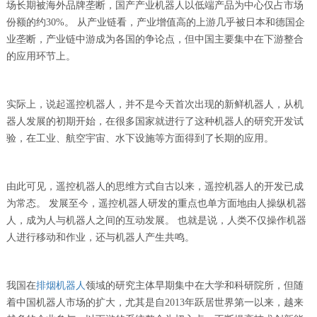
场长期被海外品牌垄断，国产产业机器人以低端产品为中心仅占市场
份额的约30%。 从产业链看，产业增值高的上游几乎被日本和德国企
业垄断，产业链中游成为各国的争论点，但中国主要集中在下游整合
的应用环节上。
实际上，说起遥控机器人，并不是今天首次出现的新鲜机器人，从机
器人发展的初期开始，在很多国家就进行了这种机器人的研究开发试
验，在工业、航空宇宙、水下设施等方面得到了长期的应用。
由此可见，遥控机器人的思维方式自古以来，遥控机器人的开发已成
为常态。 发展至今，遥控机器人研发的重点也单方面地由人操纵机器
人，成为人与机器人之间的互动发展。 也就是说，人类不仅操作机器
人进行移动和作业，还与机器人产生共鸣。
我国在
排烟机器人
领域的研究主体早期集中在大学和科研院所，但随
着中国机器人市场的扩大，尤其是自2013年跃居世界第一以来，越来