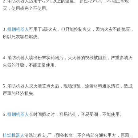
2 .消防机器人适用于-23°C以上的温度。 超过-23°C时，不能正常熄
灭，使用或完全不使用。
3 .
排烟机器人
可用于a级火灾，但只能控制火灾，因为火灾不能熄灭，
所以死灰容易燃烧。
4 .消防机器人喷出粉末状药物后，灭火器的视线被阻挡，严重影响灭
火器的呼吸，不能正常使用。
5 .消防机器人灭火装置点火后，现场混乱，涂装材料难以清扫，造成
严重的经济损失。
6 .
排烟机器人
长时间振动时，容易结扎，容易受潮，不能使用。
排烟机器人
清洗过程:进厂→预备检查→不合格部分通知甲方，原因→