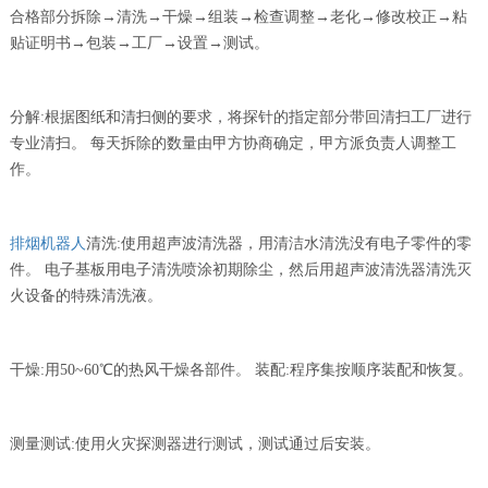
合格部分拆除→清洗→干燥→组装→检查调整→老化→修改校正→粘
贴证明书→包装→工厂→设置→测试。
分解:根据图纸和清扫侧的要求，将探针的指定部分带回清扫工厂进行
专业清扫。 每天拆除的数量由甲方协商确定，甲方派负责人调整工
作。
排烟机器人
清洗:使用超声波清洗器，用清洁水清洗没有电子零件的零
件。 电子基板用电子清洗喷涂初期除尘，然后用超声波清洗器清洗灭
火设备的特殊清洗液。
干燥:用50~60℃的热风干燥各部件。 装配:程序集按顺序装配和恢复。
测量测试:使用火灾探测器进行测试，测试通过后安装。